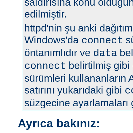
saldırısına konu olduğun
edilmiştir.
httpd'nin şu anki dağıtıml
Windows'da
s
connect
öntanımlıdır ve
bel
data
belirtilmiş gibi
connect
sürümleri kullananların 
satırını yukarıdaki gibi
c
süzgecine ayarlamaları 
Ayrıca bakınız: