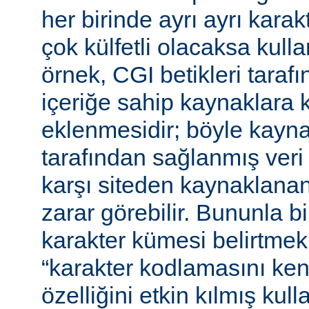
her birinde ayrı ayrı kara
çok külfetli olacaksa kulla
örnek, CGI betikleri tarafı
içeriğe sahip kaynaklara 
eklenmesidir; böyle kaynak
tarafından sağlanmış veri
karşı siteden kaynaklanan 
zarar görebilir. Bununla bir
karakter kümesi belirtmek,
“karakter kodlamasını ken
özelliğini etkin kılmış kulla