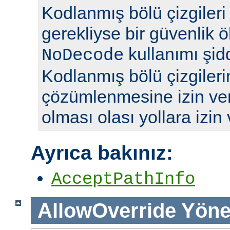
Kodlanmış bölü çizgileri y
gerekliyse bir güvenlik ö
kullanımı şidd
NoDecode
Kodlanmış bölü çizgileri
çözümlenmesine izin ve
olması olası yollara izin
Ayrıca bakınız:
AcceptPathInfo
AllowOverride
Yöne