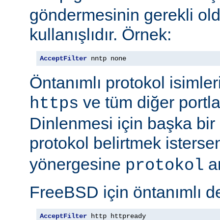
göndermesinin gerekli old
kullanışlıdır. Örnek:
AcceptFilter
 nntp none
Öntanımlı protokol isimleri
ve tüm diğer portla
https
Dinlenmesi için başka bir po
protokol belirtmek isterse
yönergesine
ar
protokol
FreeBSD için öntanımlı de
AcceptFilter