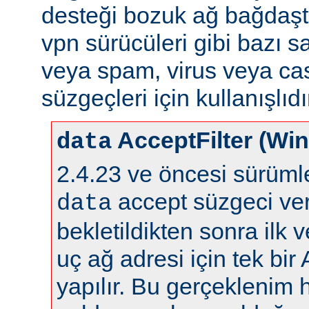
desteği bozuk ağ bağdaştı
vpn sürücüleri gibi bazı s
veya spam, virus veya ca
süzgeçleri için kullanışlıdı
AcceptFilter (Wi
data
2.4.23 ve öncesi sürüm
accept süzgeci ver
data
bekletildikten sonra ilk 
uç ağ adresi için tek bir
yapılır. Bu gerçeklenim 