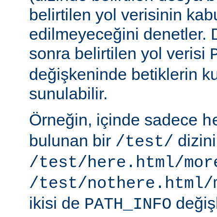
belirtilen yol verisinin kab
edilmeyeceğini denetler.
sonra belirtilen yol verisi
değişkeninde betiklerin k
sunulabilir.
Örneğin, içinde sadece
h
bulunan bir
dizin
/test/
/test/here.html/mor
/test/nothere.html/
ikisi de
değiş
PATH_INFO