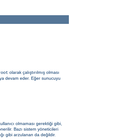
olarak çalıştırılmış olması
root
şmaya devam eder. Eğer sunucuyu
ullanıcı olmaması gerektiği gibi,
erilir. Bazı sistem yöneticileri
 gibi arzulanan da değildir.