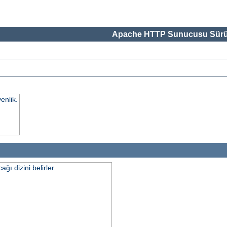
Apache HTTP Sunucusu Sürü
enlik.
ı dizini belirler.